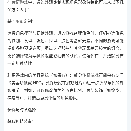
在
传奇游戏
中，通过外观定制实现角色形象独特化可以从以下几
个方面入手：
基础形象定制：
选择角色模型与初始外观：进入游戏创建角色时，仔细挑选角色
的性别、发型、发色、脸型、肤色等基础元素。不同的游戏可能
提供多种预设选项，尽量选择那些与其他玩家差异较大的组合，
比如选择较为罕见的发型或独特的肤色，使角色在一开始就具有
一定的独特性。
利用游戏内的美容系统（如果有）：部分
传奇游戏
可能会有专门
的美容功能或 NPC，允许玩家在游戏过程中进一步调整角色的外
观细节。例如，可以修改角色的五官比例、面部装饰（如纹身、
疤痕等），打造出更具个性的角色形象。
装备与时装选择：
获取独特装备：