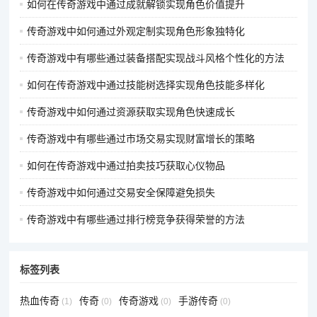
如何在传奇游戏中通过成就解锁实现角色价值提升
版权声明：对
5ST传奇资讯网
内容有异议或投诉，请联系网站管
传奇游戏中如何通过外观定制实现角色形象独特化
理员，我们将尽快回复您，谢谢合作！
传奇游戏中有哪些通过装备搭配实现战斗风格个性化的方法
如何在传奇游戏中通过技能树选择实现角色技能多样化
传奇游戏中如何通过资源获取实现角色快速成长
传奇游戏中有哪些通过市场交易实现财富增长的策略
如何在传奇游戏中通过拍卖技巧获取心仪物品
传奇游戏中如何通过交易安全保障避免损失
传奇游戏中有哪些通过排行榜竞争获得荣誉的方法
标签列表
热血传奇
传奇
传奇游戏
手游传奇
(1)
(0)
(0)
(0)