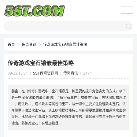
首页
传奇资讯
传奇游戏宝石镶嵌最佳策略
传奇游戏宝石镶嵌最佳策略
09-12 15:54
5ST传奇资讯网
传奇资讯
1474
前言：
在《传奇》游戏中，宝石镶嵌是一种重要的提升角色实力的方式。以下
是一些宝石镶嵌的最佳策略：了解宝石属性：攻击类宝石：包括增加物理攻
击、魔法攻击、道术攻击等属性的宝石。战士职业主要关注物理攻击宝石，法
师侧重于魔法攻击宝石，道士则根据技能特点可能需要兼顾物理和道术攻击的
提升。比如战士在武器上镶嵌高级物理攻击宝石，能显著提高每次攻击的伤害
输出。防御类宝石：有增加物理...