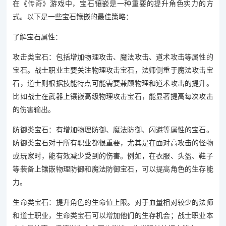
在《
传奇
》游戏中，宝石镶嵌是一种重要的提升角色实力的方
式。以下是一些宝石镶嵌的最佳策略：
了解宝石属性：
攻击类宝石：包括增加物理攻击、魔法攻击、道术攻击等属性的
宝石。战士职业主要关注物理攻击宝石，法师侧重于魔法攻击宝
石，道士则根据技能特点可能需要兼顾物理和道术攻击的提升。
比如战士在武器上镶嵌高级物理攻击宝石，能显著提高每次攻击
的伤害输出。
防御类宝石：有增加物理防御、魔法防御、闪避等属性的宝石。
防御类宝石对于所有职业都很重要，尤其是在面对高攻击的怪物
或玩家时，能有效减少受到的伤害。例如，在衣服、头盔、鞋子
等装备上镶嵌物理防御和魔法防御宝石，可以提高角色的生存能
力。
生命类宝石：提升角色的生命值上限。对于血量相对较少的法师
和道士职业，生命类宝石可以增加他们的生存机会；战士职业本