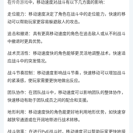
在
传奇游戏
中，移动速度对战斗有以下几方面的影响：
走位能力：移动速度决定了角色在战斗中的走位能力，快速的移
动可以帮助玩家更容易躲避敌人的攻击。
追击和撤退：具有更高移动速度的角色在追击敌人或从不利战斗
中撤退时更具优势。
战术灵活性：移动速度快的角色能够更灵活地调整战术，快速适
应战斗中的突发情况。
战斗节奏控制：移动速度影响战斗节奏，快速移动可以增加战斗
的紧凑感，使玩家需要更快地做出反应。
团队协作：在团队战斗中，移动速度可以影响团队的整体协作，
快速移动有助于团队成员之间的配合和支援。
地形利用：移动速度快的角色能更好地利用地形优势，如快速穿
越狭窄通道或在开阔地带进行战术转移。
战斗效率：在进行PvE战斗时，移动速度可以帮助玩家更快地接