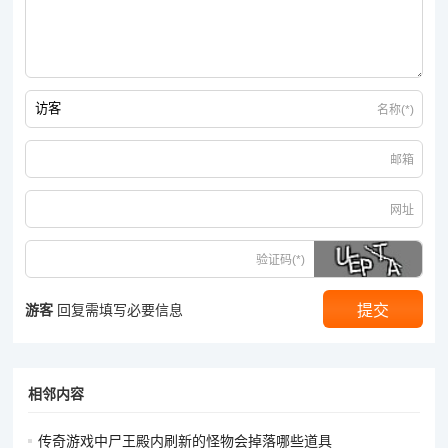
名称(*)
邮箱
网址
验证码(*)
游客
回复需填写必要信息
相邻内容
传奇游戏中尸王殿内刷新的怪物会掉落哪些道具