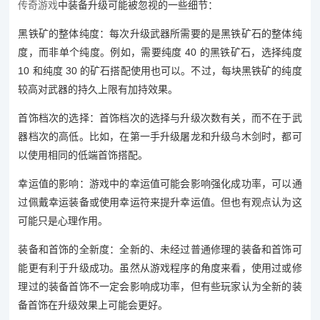
传奇游戏
中装备升级可能被忽视的一些细节：
黑铁矿的整体纯度：每次升级武器所需要的是黑铁矿石的整体纯
度，而非单个纯度。例如，需要纯度 40 的黑铁矿石，选择纯度
10 和纯度 30 的矿石搭配使用也可以。不过，每块黑铁矿的纯度
较高对武器的持久上限有加持效果。
首饰档次的选择：首饰档次的选择与升级次数有关，而不在于武
器档次的高低。比如，在第一手升级屠龙和升级乌木剑时，都可
以使用相同的低端首饰搭配。
幸运值的影响：游戏中的幸运值可能会影响强化成功率，可以通
过佩戴幸运装备或使用幸运符来提升幸运值。但也有观点认为这
可能只是心理作用。
装备和首饰的全新度：全新的、未经过普通修理的装备和首饰可
能更有利于升级成功。虽然从游戏程序的角度来看，使用过或修
理过的装备首饰不一定会影响成功率，但有些玩家认为全新的装
备首饰在升级效果上可能会更好。