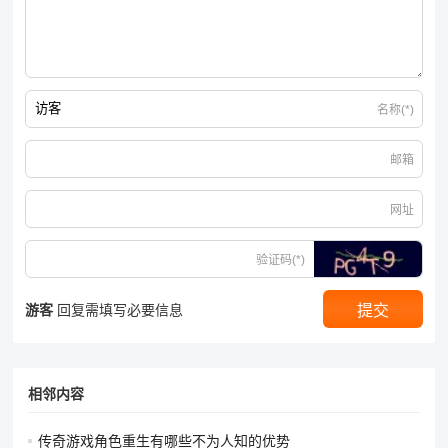
名称(*)
邮箱
网址
验证码(*)
游客
回复需填写必要信息
相邻内容
传奇游戏角色重生有哪些不为人知的优势