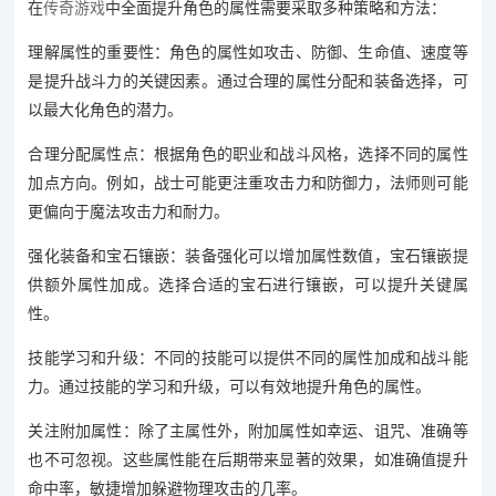
在
传奇游戏
中全面提升角色的属性需要采取多种策略和方法：
理解属性的重要性：角色的属性如攻击、防御、生命值、速度等
是提升战斗力的关键因素。通过合理的属性分配和装备选择，可
以最大化角色的潜力。
合理分配属性点：根据角色的职业和战斗风格，选择不同的属性
加点方向。例如，战士可能更注重攻击力和防御力，法师则可能
更偏向于魔法攻击力和耐力。
强化装备和宝石镶嵌：装备强化可以增加属性数值，宝石镶嵌提
供额外属性加成。选择合适的宝石进行镶嵌，可以提升关键属
性。
技能学习和升级：不同的技能可以提供不同的属性加成和战斗能
力。通过技能的学习和升级，可以有效地提升角色的属性。
关注附加属性：除了主属性外，附加属性如幸运、诅咒、准确等
也不可忽视。这些属性能在后期带来显著的效果，如准确值提升
命中率，敏捷增加躲避物理攻击的几率。